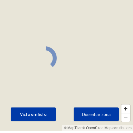
Desenhar zona
Vista em lista
Desenhar zona
Vista em lista
© MapTiler
© OpenStreetMap contributors