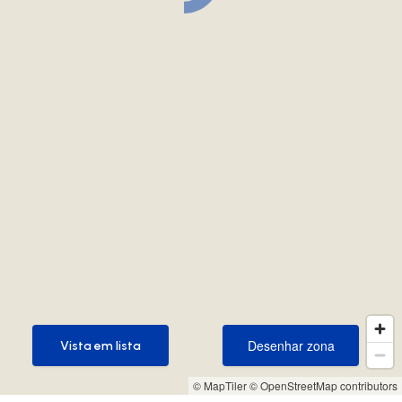
Desenhar zona
Vista em lista
Desenhar zona
Vista em lista
© MapTiler
© OpenStreetMap contributors