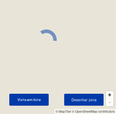
Desenhar zona
Vista em lista
Desenhar zona
Vista em lista
© MapTiler
© OpenStreetMap contributors