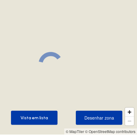
Desenhar zona
Vista em lista
Desenhar zona
Vista em lista
© MapTiler
© OpenStreetMap contributors