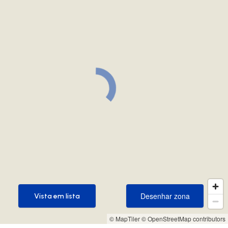
Desenhar zona
Vista em lista
Desenhar zona
Vista em lista
© MapTiler
© OpenStreetMap contributors