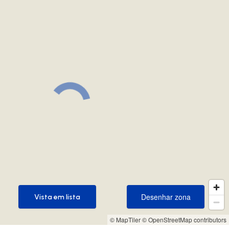
Desenhar zona
Vista em lista
Desenhar zona
Vista em lista
© MapTiler
© OpenStreetMap contributors