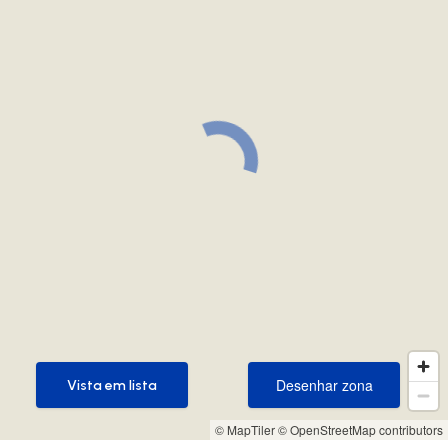
Desenhar zona
Vista em lista
Desenhar zona
Vista em lista
© MapTiler
© OpenStreetMap contributors