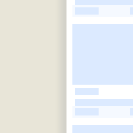
-
-
-
-
-
-
-