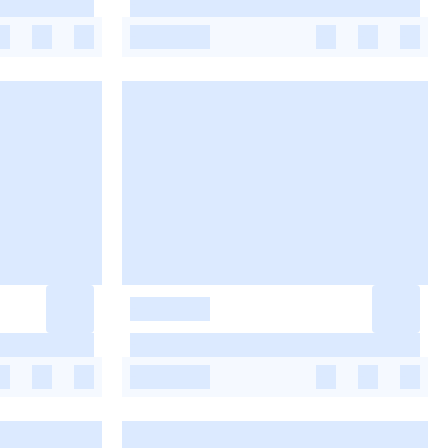
-
-
-
-
-
-
-
-
-
-
-
-
-
-
-