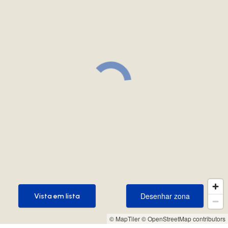
Desenhar zona
Vista em lista
Desenhar zona
Vista em lista
© MapTiler
© OpenStreetMap contributors