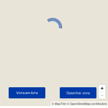
Desenhar zona
Vista em lista
Desenhar zona
Vista em lista
© MapTiler
© OpenStreetMap contributors