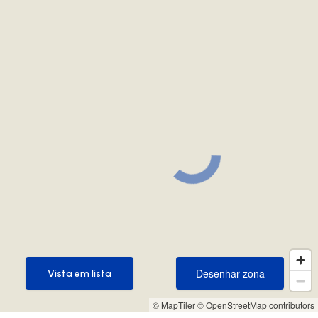
Desenhar zona
Vista em lista
Desenhar zona
Vista em lista
© MapTiler
© OpenStreetMap contributors