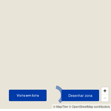
Desenhar zona
Vista em lista
Desenhar zona
Vista em lista
© MapTiler
© OpenStreetMap contributors