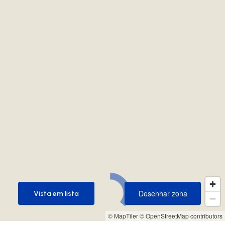
Desenhar zona
Vista em lista
Desenhar zona
Vista em lista
© MapTiler
© OpenStreetMap contributors