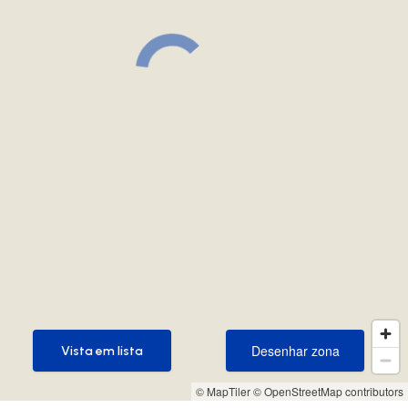
Desenhar zona
Vista em lista
Desenhar zona
Vista em lista
© MapTiler
© OpenStreetMap contributors