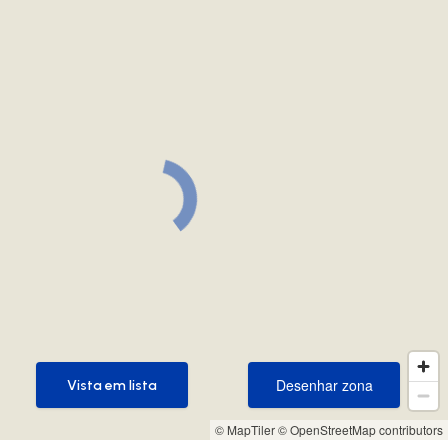
Desenhar zona
Vista em lista
Desenhar zona
Vista em lista
© MapTiler
© OpenStreetMap contributors