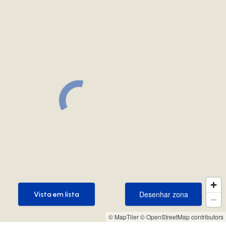
Desenhar zona
Vista em lista
Desenhar zona
Vista em lista
© MapTiler
© OpenStreetMap contributors