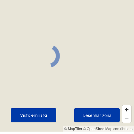
Desenhar zona
Vista em lista
Desenhar zona
Vista em lista
© MapTiler
© OpenStreetMap contributors