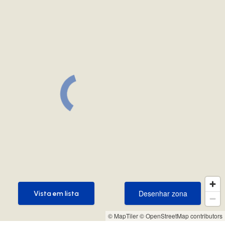
Desenhar zona
Vista em lista
Desenhar zona
Vista em lista
© MapTiler
© OpenStreetMap contributors