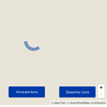
Desenhar zona
Vista em lista
Desenhar zona
Vista em lista
© MapTiler
© OpenStreetMap contributors