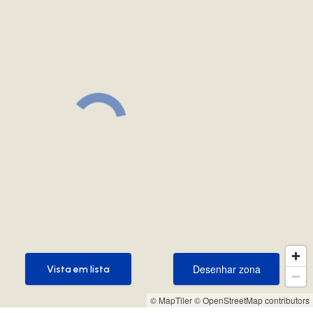
Desenhar zona
Vista em lista
Desenhar zona
Vista em lista
© MapTiler
© OpenStreetMap contributors