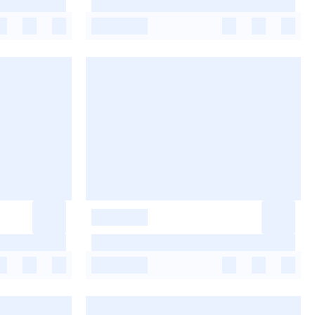
-
-
-
-
-
-
-
-
-
-
-
-
-
-
-