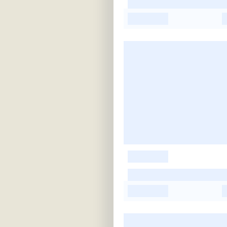
-
-
-
-
-
-
-