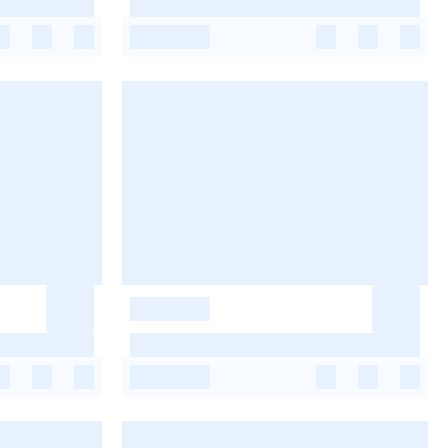
-
-
-
-
-
-
-
-
-
-
-
-
-
-
-