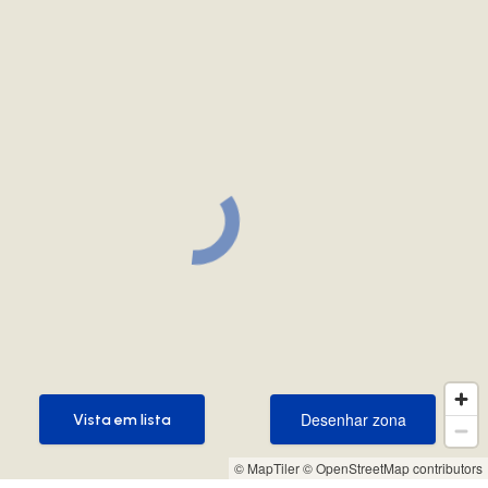
Desenhar zona
Vista em lista
Desenhar zona
Vista em lista
© MapTiler
© OpenStreetMap contributors