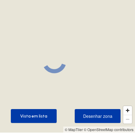
Desenhar zona
Vista em lista
Desenhar zona
Vista em lista
© MapTiler
© OpenStreetMap contributors