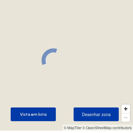
Desenhar zona
Vista em lista
Desenhar zona
Vista em lista
© MapTiler
© OpenStreetMap contributors