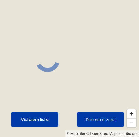
Desenhar zona
Vista em lista
Desenhar zona
Vista em lista
© MapTiler
© OpenStreetMap contributors