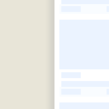
-
-
-
-
-
-
-