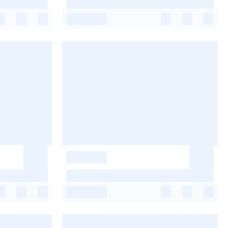
-
-
-
-
-
-
-
-
-
-
-
-
-
-
-