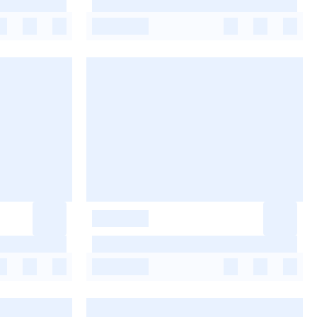
-
-
-
-
-
-
-
-
-
-
-
-
-
-
-