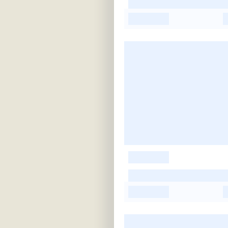
-
-
-
-
-
-
-