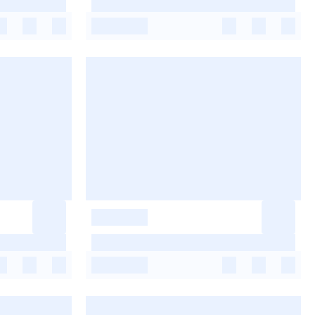
-
-
-
-
-
-
-
-
-
-
-
-
-
-
-