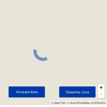
Desenhar zona
Vista em lista
Desenhar zona
Vista em lista
© MapTiler
© OpenStreetMap contributors