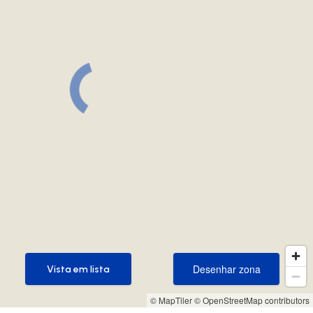
Desenhar zona
Vista em lista
Desenhar zona
Vista em lista
© MapTiler
© OpenStreetMap contributors