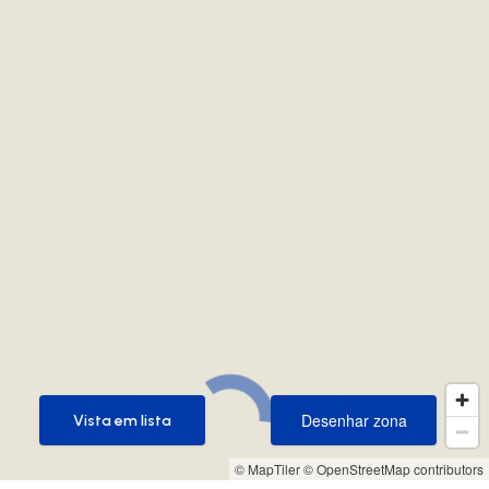
Desenhar zona
Vista em lista
Desenhar zona
Vista em lista
© MapTiler
© OpenStreetMap contributors