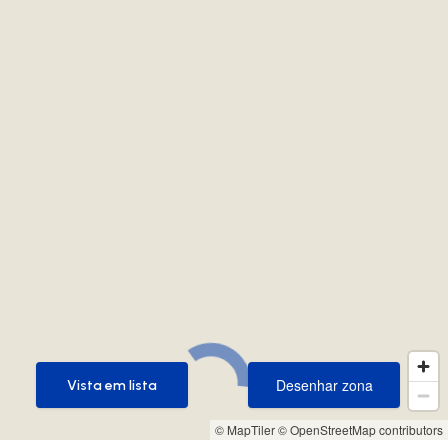
Desenhar zona
Vista em lista
Desenhar zona
Vista em lista
© MapTiler
© OpenStreetMap contributors