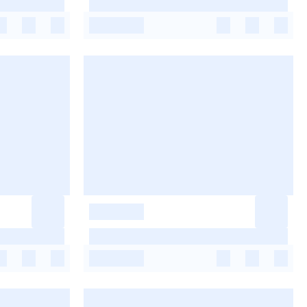
-
-
-
-
-
-
-
-
-
-
-
-
-
-
-