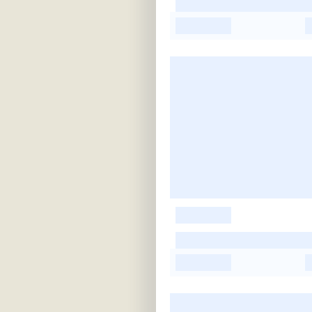
-
-
-
-
-
-
-