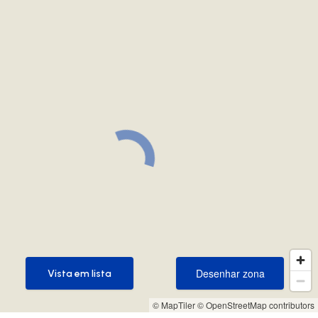
Desenhar zona
Vista em lista
Desenhar zona
Vista em lista
© MapTiler
© OpenStreetMap contributors