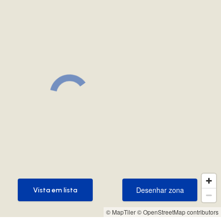
Desenhar zona
Vista em lista
Desenhar zona
Vista em lista
© MapTiler
© OpenStreetMap contributors