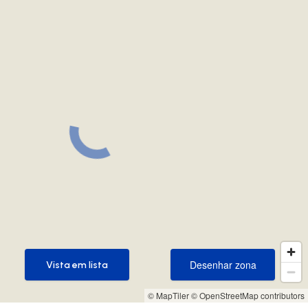
Desenhar zona
Vista em lista
Desenhar zona
Vista em lista
© MapTiler
© OpenStreetMap contributors