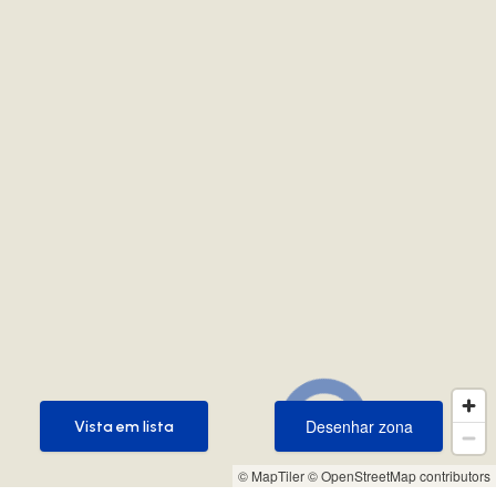
Desenhar zona
Vista em lista
Desenhar zona
Vista em lista
© MapTiler
© OpenStreetMap contributors