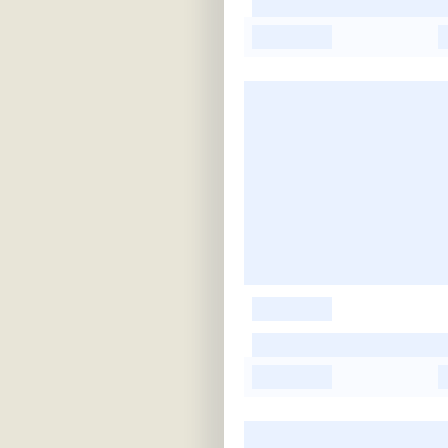
-
-
-
-
-
-
-