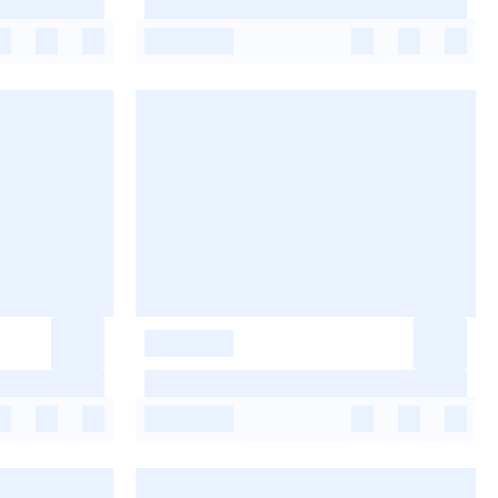
-
-
-
-
-
-
-
-
-
-
-
-
-
-
-