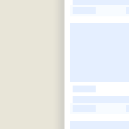
-
-
-
-
-
-
-