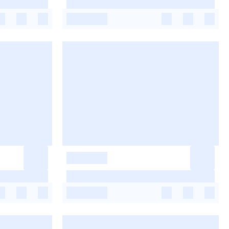
-
-
-
-
-
-
-
-
-
-
-
-
-
-
-