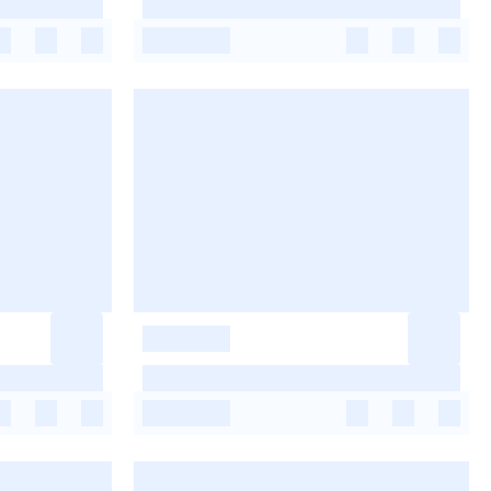
-
-
-
-
-
-
-
-
-
-
-
-
-
-
-