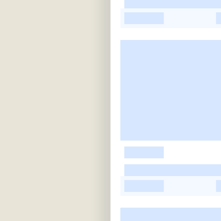
-
-
-
-
-
-
-