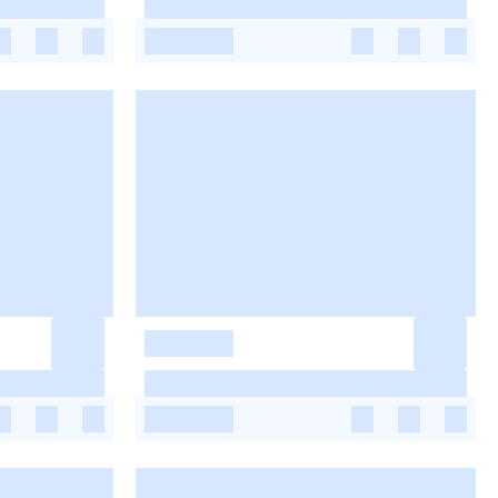
-
-
-
-
-
-
-
-
-
-
-
-
-
-
-