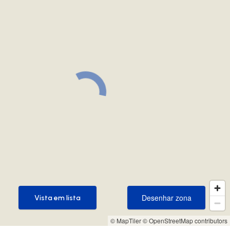
Desenhar zona
Vista em lista
Desenhar zona
Vista em lista
© MapTiler
© OpenStreetMap contributors