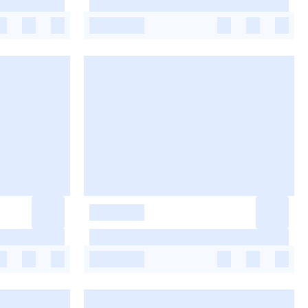
-
-
-
-
-
-
-
-
-
-
-
-
-
-
-