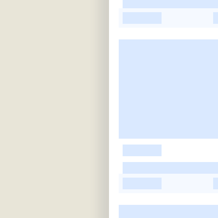
-
-
-
-
-
-
-