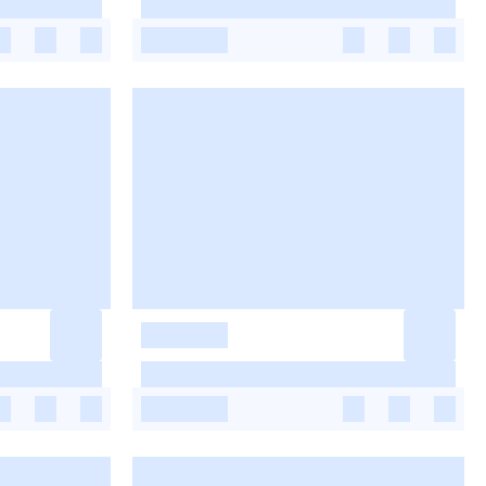
-
-
-
-
-
-
-
-
-
-
-
-
-
-
-