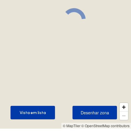
Desenhar zona
Vista em lista
Desenhar zona
Vista em lista
© MapTiler
© OpenStreetMap contributors