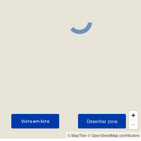
Desenhar zona
Vista em lista
Desenhar zona
Vista em lista
© MapTiler
© OpenStreetMap contributors