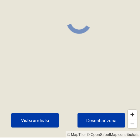
Desenhar zona
Vista em lista
Desenhar zona
Vista em lista
© MapTiler
© OpenStreetMap contributors