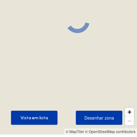
Desenhar zona
Vista em lista
Desenhar zona
Vista em lista
© MapTiler
© OpenStreetMap contributors