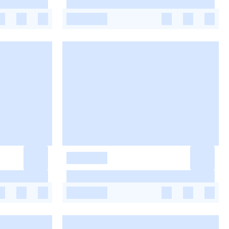
-
-
-
-
-
-
-
-
-
-
-
-
-
-
-