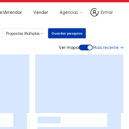
r/Arrendar
Vender
Agências
Entrar
Entrar
Propostas Múltiplas
Guardar pesquisa
Guardar pesquisa
Ver mapa
Mais recente
Ver mapa
-