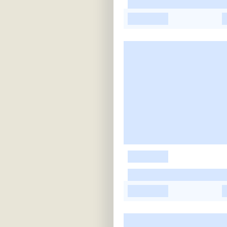
-
-
-
-
-
-
-